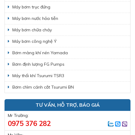
Máy bơm trục đứng
Máy bơm nước hỏa tiễn
Máy bơm chữa cháy
Máy bơm công nghệ Ý
Bơm màng khí nén Yamada
Bơm định lượng FG Pumps
Máy thổi khí Tsurumi TSR3
Bơm chìm cánh cắt Tsurumi BN
TƯ VẤN, HỖ TRỢ, BÁO GIÁ
Mr Trường:
0975 376 282