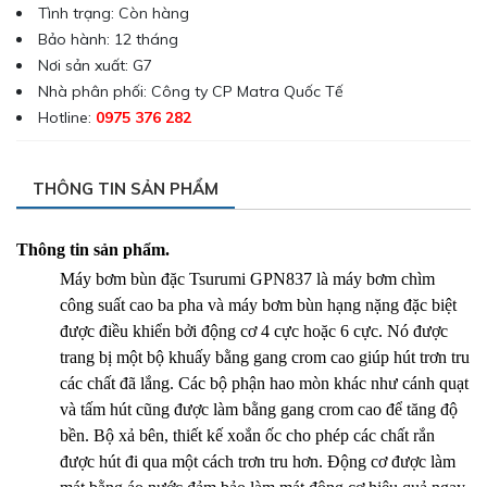
Tình trạng: Còn hàng
Bảo hành: 12 tháng
Nơi sản xuất: G7
Nhà phân phối: Công ty CP Matra Quốc Tế
Hotline:
0975 376 282
THÔNG TIN SẢN PHẨM
Thông tin sản phẩm.
Máy bơm bùn đặc Tsurumi GPN837 là máy bơm chìm
công suất cao ba pha và máy bơm bùn hạng nặng đặc biệt
được điều khiển bởi động cơ 4 cực hoặc 6 cực. Nó được
trang bị một bộ khuấy bằng gang crom cao giúp hút trơn tru
các chất đã lắng. Các bộ phận hao mòn khác như cánh quạt
và tấm hút cũng được làm bằng gang crom cao để tăng độ
bền. Bộ xả bên, thiết kế xoắn ốc cho phép các chất rắn
được hút đi qua một cách trơn tru hơn. Động cơ được làm