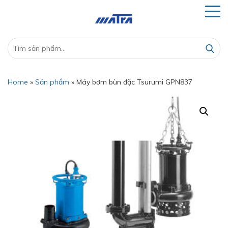
Home
»
Sản phẩm
»
Máy bơm bùn đặc Tsurumi GPN837