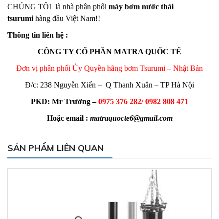
CHÚNG TÔI là nhà phân phối
máy bơm nước thải
tsurumi
hàng đầu Việt Nam!!
Thông tin liên hệ :
CÔNG TY CỔ PHẦN MATRA QUỐC TẾ
Đơn vị phân phối Ủy Quyền hãng bơm Tsurumi – Nhật Bản
Đ/c: 238 Nguyễn Xiển – Q Thanh Xuân – TP Hà Nội
PKD: Mr Trường –
0975 376 282/ 0982 808 471
Hoặc email :
matraquocte6@gmail.com
SẢN PHẨM LIÊN QUAN