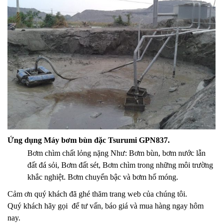
Ứng dụng Máy bơm bùn đặc Tsurumi GPN837.
Bơm chìm chất lỏng nặng Như: Bơm bùn, bơm nước lẫn
đất đá sỏi, Bơm đất sét, Bơm chìm trong những môi trường
khắc nghiệt. Bơm chuyển bậc và bơm hố móng.
Cảm ơn quý khách đã ghé thăm trang web của chúng tôi.
Quý khách hãy gọi để tư vấn, báo giá và mua hàng ngay hôm
nay.