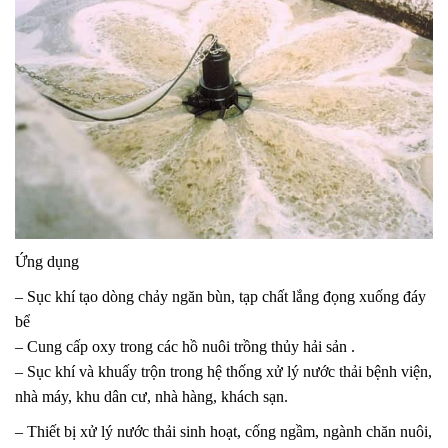
Ứng dụng
– Sục khí tạo dòng chảy ngăn bùn, tạp chất lắng đọng xuống đáy
bể
– Cung cấp oxy trong các hồ nuôi trồng thủy hải sản .
– Sục khí và khuấy trộn trong hệ thống xử lý nước thải bệnh viện,
nhà máy, khu dân cư, nhà hàng, khách sạn.
– Thiết bị xử lý nước thải sinh hoạt, cống ngầm, ngành chăn nuôi,