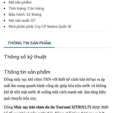
Mã sản phẩm:
Tình trạng: Còn hàng
Bảo hành: 12 tháng
Nơi sản xuất: G7
Nhà phân phối: Cty CP Matra Quốc tế
THÔNG TIN SẢN PHẨM
Thông số kỹ thuật
Thông tin sản phẩm
Dòng máy sục khí chìm TRN với thiết kế cánh bán hở tạo ra áp
suất âm xung quanh bánh công tác giúp hòa trộn nước và không
khí từ trên mặt nước đi xuống một cách mạnh mẽ, làm tăng hiệu
quả chuyển hóa oxy.
Dòng
Máy sục khí chìm đa tia Tsurumi 32TRN2.75
được thiết