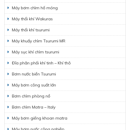
Máy bơm chìm hố móng
Máy thổi khí Wakuras
Máy thổi khí tsurumi
Máy khuấy chìm Tsurumi MR
Máy sục khí chìm tsurumi
Đĩa phân phối khí tinh – Khí thô
Bơm nước biển Tsurumi
Máy bơm công suất lớn
Bơm chìm phòng nổ
Bơm chìm Matra – Italy
Máy bơm giếng khoan matra
Máy bơm nước công nghiệp