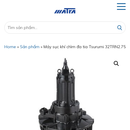
Home
»
Sản phẩm
»
Máy sục khí chìm đa tia Tsurumi 32TRN2.75