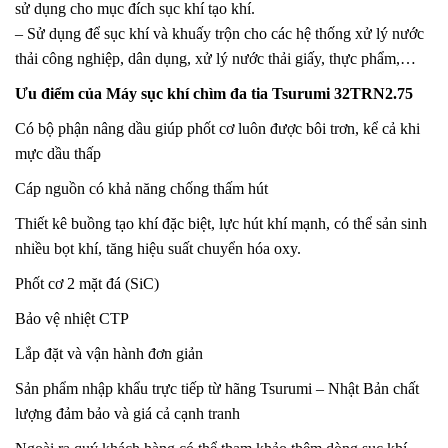
sử dụng cho mục đích sục khí tạo khí.
– Sử dụng để sục khí và khuấy trộn cho các hệ thống xử lý nước
thải công nghiệp, dân dụng, xử lý nước thải giấy, thực phẩm,…
Ưu điểm của Máy sục khí chìm đa tia Tsurumi 32TRN2.75
Có bộ phận nâng dầu giúp phốt cơ luôn được bôi trơn, kể cả khi
mực dầu thấp
Cáp nguồn có khả năng chống thấm hút
Thiết kê buồng tạo khí đặc biệt, lực hút khí mạnh, có thể sản sinh
nhiều bọt khí, tăng hiệu suất chuyển hóa oxy.
Phốt cơ 2 mặt đá (SiC)
Bảo vệ nhiệt CTP
Lắp đặt và vận hành đơn giản
Sản phẩm nhập khẩu trực tiếp từ hãng Tsurumi – Nhật Bản chất
lượng đảm bảo và giá cả cạnh tranh