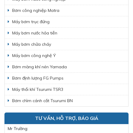
Bơm công nghiệp Matra
Máy bơm trục đứng
Máy bơm nước hỏa tiễn
Máy bơm chữa cháy
Máy bơm công nghệ Ý
Bơm màng khí nén Yamada
Bơm định lượng FG Pumps
Máy thổi khí Tsurumi TSR3
Bơm chìm cánh cắt Tsurumi BN
TƯ VẤN, HỖ TRỢ, BÁO GIÁ
Mr Trường: