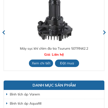
Máy sục khí chìm đa tia Tsurumi 50TRN42.2
Giá: Liên hệ
Xem chi tiết
Đặt mua
DANH MỤC SẢN PHẨM
Bình tích áp Varem
Bình tích áp Aquafill