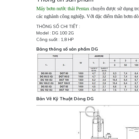
Máy bơm nước thải Pentax
chuyên được sử dụng tro
các nghành công nghiệp. Với đặc điểm thân bơm dò
THÔNG SỐ CHI TIẾT :
Model : DG 100 2G
Công suất : 1,8 HP
Bảng thông số sản phẩm DG
Bản Vẽ Kỹ Thuật Dòng DG