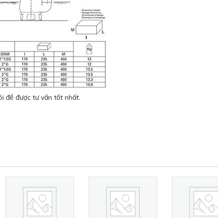
i để được tư vấn tốt nhất.