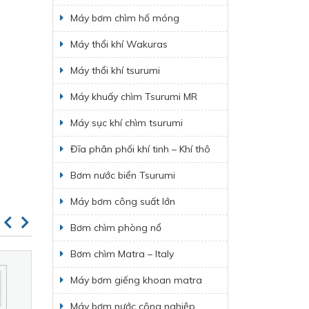
Máy bơm chìm hố móng
Máy thổi khí Wakuras
Máy thổi khí tsurumi
Máy khuấy chìm Tsurumi MR
Máy sục khí chìm tsurumi
Đĩa phân phối khí tinh – Khí thô
Bơm nước biển Tsurumi
Máy bơm công suất lớn
Bơm chìm phòng nổ
Bơm chìm Matra – Italy
Máy bơm giếng khoan matra
Máy bơm nước công nghiệp