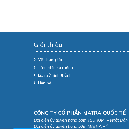
Giới thiệu
Về chúng tôi
Tầm nhìn sứ mệnh
Lịch sử hình thành
Liên hệ
CÔNG TY CỔ PHẦN MATRA QUỐC TẾ
Đại diện ủy quyền hãng bơm TSURUMI – Nhật Bản
Đại diện ủy quyền hãng bơm MATRA – Ý