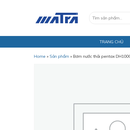
TRANG CHỦ
Home
»
Sản phẩm
»
Bơm nước thải pentax DH100