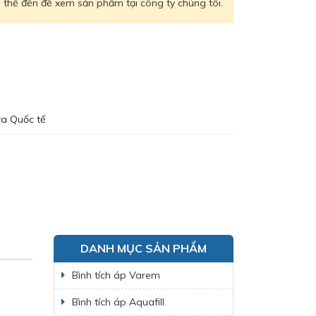
thể đến để xem sản phẩm tại công ty chúng tôi.
ra Quốc tế
DANH MỤC SẢN PHẨM
Bình tích áp Varem
Bình tích áp Aquafill