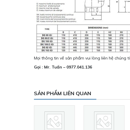
Mọi thông tin về sản phẩm vui lòng liên hệ chúng tô
Gọi : Mr. Tuấn – 0977.041.136
SẢN PHẨM LIÊN QUAN