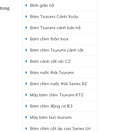
Bình giãn nở
trong
Bơm Tsurumi Cánh Xoáy
Bơm Tsurumi cánh bán hở
Bơm chìm thân Inox
Bơm chìm Tsurumi cánh cắt
Bơm cánh cắt rác CZ
Bơm nước thải Tsurumi
Bơm chìm nước thải Series BZ
Máy bơm chìm Tsurumi KTZ
Bơm chìm động cơ IE3
Máy bơm bùn tsurumi
Bơm chìm cột áp cao Series LH