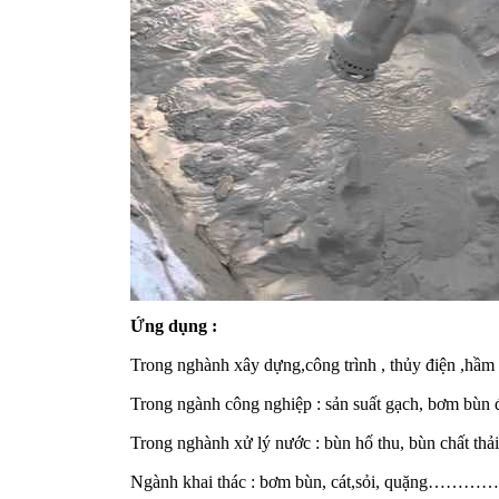
Ứng dụng :
Trong nghành xây dựng,công trình , thủy điện ,hầ
Trong ngành công nghiệp : sản suất gạch, bơm bù
Trong nghành xử lý nước : bùn hố thu, bùn chất th
Ngành khai thác : bơm bùn, cát,sỏi, quặng………