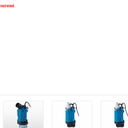
tsurumi