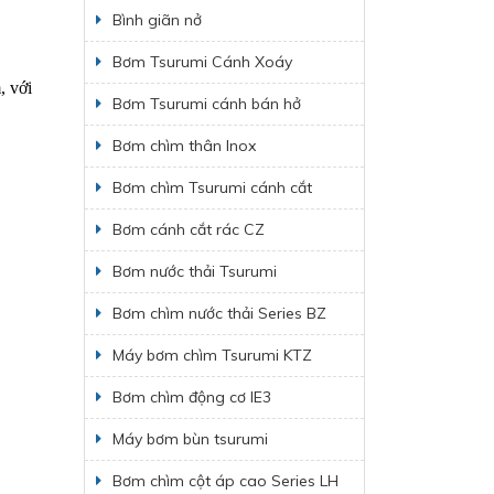
Bình giãn nở
Bơm Tsurumi Cánh Xoáy
, với
Bơm Tsurumi cánh bán hở
Bơm chìm thân Inox
Bơm chìm Tsurumi cánh cắt
Bơm cánh cắt rác CZ
Bơm nước thải Tsurumi
Bơm chìm nước thải Series BZ
Máy bơm chìm Tsurumi KTZ
Bơm chìm động cơ IE3
Máy bơm bùn tsurumi
Bơm chìm cột áp cao Series LH