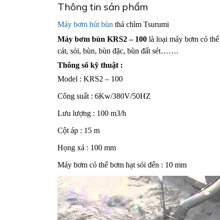
Thông tin sản phẩm
Máy bơm hút bùn
thả chìm Tsurumi
Máy bơm bùn KRS2 – 100
là loại máy bơm có thể
cát, sỏi, bùn, bùn đặc, bùn đất sét…….
Thông số kỹ thuật :
Model : KRS2 – 100
Công suất : 6Kw/380V/50HZ
Lưu lượng : 100 m3/h
Cột áp : 15 m
Họng xả : 100 mm
Máy bơm có thể bơm hạt sỏi đến : 10 mm