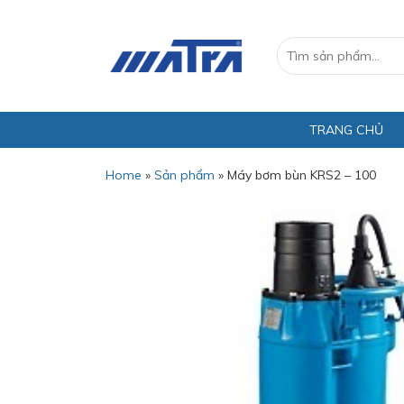
TRANG CHỦ
Home
»
Sản phẩm
»
Máy bơm bùn KRS2 – 100