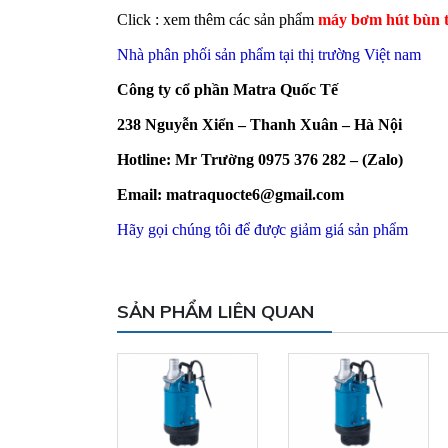
Click : xem thêm các sản phẩm
máy bơm hút bùn 
Nhà phân phối sản phẩm tại thị trường Việt nam
Công ty cổ phần Matra Quốc Tế
238 Nguyễn Xiển – Thanh Xuân – Hà Nội
Hotline: Mr Trường 0975 376 282 – (Zalo)
Email: matraquocte6@gmail.com
Hãy gọi chúng tôi để được giảm giá sản phẩm
SẢN PHẨM LIÊN QUAN