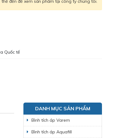
thể đến để xem sản phẩm tại công ty chúng tôi.
ra Quốc tế
DANH MỤC SẢN PHẨM
Bình tích áp Varem
Bình tích áp Aquafill