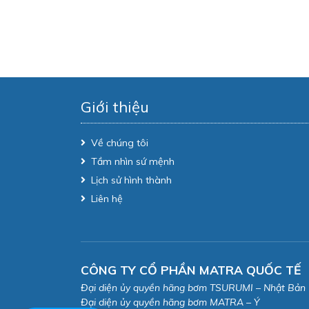
Giới thiệu
Về chúng tôi
Tầm nhìn sứ mệnh
Lịch sử hình thành
Liên hệ
CÔNG TY CỔ PHẦN MATRA QUỐC TẾ
Đại diện ủy quyền hãng bơm TSURUMI – Nhật Bản
Đại diện ủy quyền hãng bơm MATRA – Ý