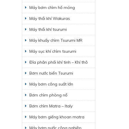
Máy bơm chìm hố móng
Máy thổi khí Wakuras
Máy thổi khí tsurumi
Máy khuấy chìm Tsurumi MR
Máy sục khí chìm tsurumi
Đĩa phân phối khí tinh – Khí thô
Bơm nước biển Tsurumi
Máy bơm công suất lớn
Bơm chìm phòng nổ
Bơm chìm Matra – Italy
Máy bơm giếng khoan matra
Máy bơm nước công nghiệp