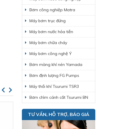
Bơm công nghiệp Matra
Máy bơm trục đứng
Máy bơm nước hỏa tiễn
Máy bơm chữa cháy
Máy bơm công nghệ Ý
Bơm màng khí nén Yamada
Bơm định lượng FG Pumps
Máy thổi khí Tsurumi TSR3
Bơm chìm cánh cắt Tsurumi BN
TƯ VẤN, HỖ TRỢ, BÁO GIÁ