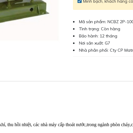
Minh bạch, khách hàng có 
Mã sản phẩm: NCBZ 2P-10
Tình trạng: Còn hàng
Bảo hành: 12 tháng
Nơi sản xuất: G7
Nhà phân phối: Cty CP Mat
hí, thu hồi nhiệt, các nhà máy cấp thoát nước,trong ngành phòn cháy,c