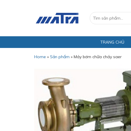
TRANG CHỦ
Home
»
Sản phẩm
»
Máy bơm chữa cháy saer