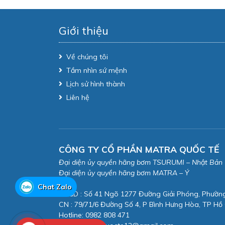
Giới thiệu
Về chúng tôi
Tầm nhìn sứ mệnh
Lịch sử hình thành
Liên hệ
CÔNG TY CỔ PHẦN MATRA QUỐC TẾ
Đại diện ủy quyền hãng bơm TSURUMI – Nhật Bản
Đại diện ủy quyền hãng bơm MATRA – Ý
Chat Zalo
VPGD : Số 41 Ngõ 1277 Đường Giải Phóng, Phườn
CN : 79/71/6 Đường Số 4, P Bình Hưng Hòa, TP Hồ 
Hotline: 0982 808 471