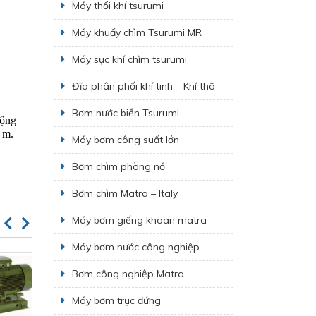
Máy thổi khí tsurumi
Máy khuấy chìm Tsurumi MR
Máy sục khí chìm tsurumi
Đĩa phân phối khí tinh – Khí thô
Bơm nước biển Tsurumi
ộng 
m. 
Máy bơm công suất lớn
Bơm chìm phòng nổ
Bơm chìm Matra – Italy
Máy bơm giếng khoan matra
Máy bơm nước công nghiệp
Bơm công nghiệp Matra
Máy bơm trục đứng