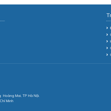
T
g Hoàng Mai, TP Hà Nội.
Chí Minh