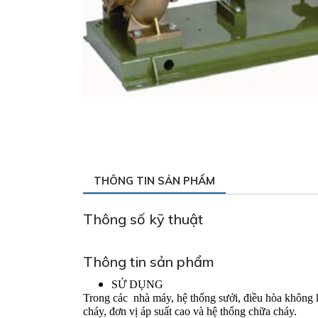
THÔNG TIN SẢN PHẨM
Thông số kỹ thuật
Thông tin sản phẩm
SỬ DỤNG 
Trong các  nhà máy, hệ thống sưởi, điều hòa không k
cháy, đơn vị áp suất cao và hệ thống chữa cháy. 