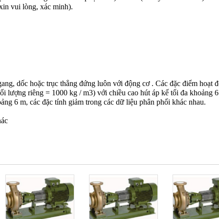
xin vui lòng, xác minh). 
ng, dốc hoặc trục thẳng đứng luôn với động cơ . Các đặc điểm hoạt đ
 lượng riêng = 1000 kg / m3) với chiều cao hút áp kế tối đa khoảng 6 
hoảng 6 m, các đặc tính giảm trong các dữ liệu phân phối khác nhau.
hác