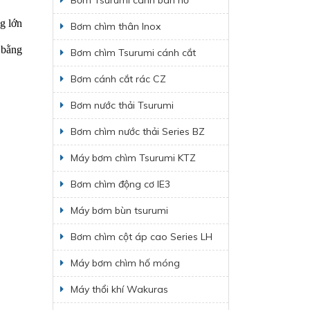
Bơm Tsurumi cánh bán hở
ng lớn
Bơm chìm thân Inox
bằng 
Bơm chìm Tsurumi cánh cắt
Bơm cánh cắt rác CZ
Bơm nước thải Tsurumi
Bơm chìm nước thải Series BZ
Máy bơm chìm Tsurumi KTZ
Bơm chìm động cơ IE3
Máy bơm bùn tsurumi
Bơm chìm cột áp cao Series LH
Máy bơm chìm hố móng
Máy thổi khí Wakuras