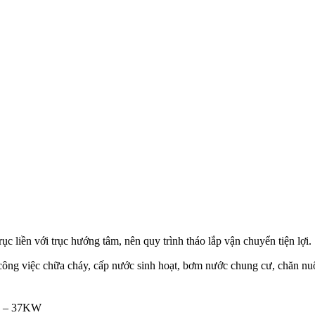
c liền với trục hướng tâm, nên quy trình tháo lắp vận chuyển tiện lợi.
công việc chữa cháy, cấp nước sinh hoạt, bơm nước chung cư, chăn nu
75 – 37KW