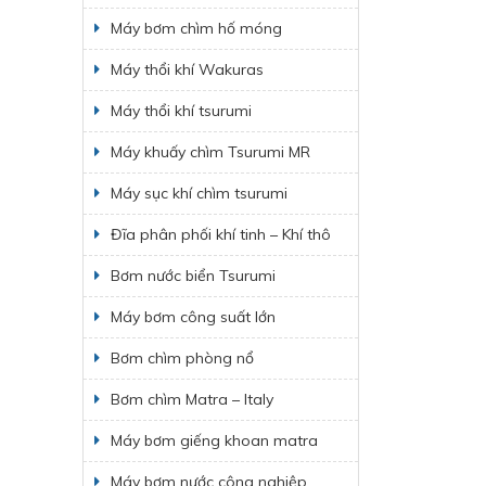
Máy bơm chìm hố móng
Máy thổi khí Wakuras
Máy thổi khí tsurumi
Máy khuấy chìm Tsurumi MR
Máy sục khí chìm tsurumi
Đĩa phân phối khí tinh – Khí thô
Bơm nước biển Tsurumi
Máy bơm công suất lớn
Bơm chìm phòng nổ
Bơm chìm Matra – Italy
Máy bơm giếng khoan matra
Máy bơm nước công nghiệp