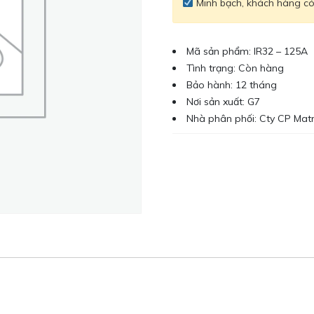
Minh bạch, khách hàng có 
Mã sản phẩm: IR32 – 125A
Tình trạng: Còn hàng
Bảo hành: 12 tháng
Nơi sản xuất: G7
Nhà phân phối: Cty CP Mat