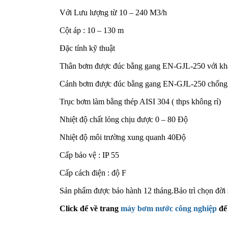
Với Lưu lượng từ 10 – 240 M3/h
Cột áp : 10 – 130 m
Đặc tính kỹ thuật
Thân bơm được đúc bằng gang EN-GJL-250 với khả 
Cánh bơm được đúc bằng gang EN-GJL-250 chống
Trục bơm làm bằng thép AISI 304 ( thps không rỉ)
Nhiệt độ chất lỏng chịu được 0 – 80 Độ
Nhiệt độ môi trường xung quanh 40Độ
Cấp bảo vệ : IP 55
Cấp cách điện : độ F
Sản phẩm được bảo hành 12 tháng.Bảo trì chọn đời
Click để về trang
máy bơm nước công nghiệp
để