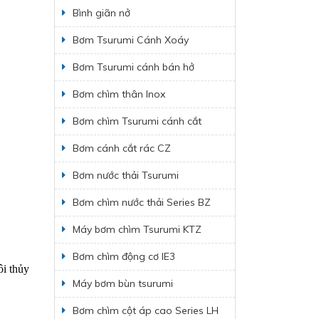
Bình giãn nở
Bơm Tsurumi Cánh Xoáy
Bơm Tsurumi cánh bán hở
Bơm chìm thân Inox
Bơm chìm Tsurumi cánh cắt
Bơm cánh cắt rác CZ
Bơm nước thải Tsurumi
Bơm chìm nước thải Series BZ
Máy bơm chìm Tsurumi KTZ
Bơm chìm động cơ IE3
ôi thủy
Máy bơm bùn tsurumi
Bơm chìm cột áp cao Series LH