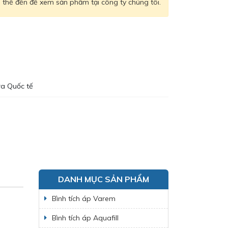
thể đến để xem sản phẩm tại công ty chúng tôi.
ra Quốc tế
DANH MỤC SẢN PHẨM
Bình tích áp Varem
Bình tích áp Aquafill