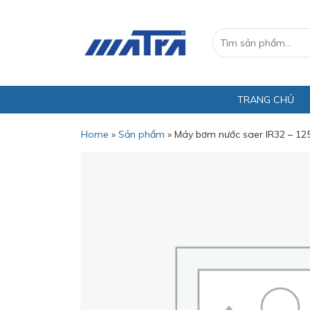
TRANG CHỦ
Home
»
Sản phẩm
»
Máy bơm nước saer IR32 – 12