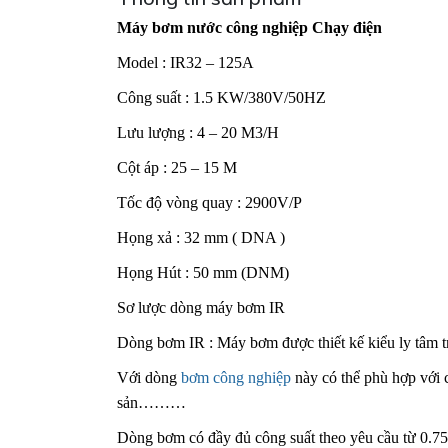
Máy bơm nước công nghiệp Chạy điện
Model : IR32 – 125A
Công suất : 1.5 KW/380V/50HZ
Lưu lượng : 4 – 20 M3/H
Cột áp : 25 – 15 M
Tốc độ vòng quay : 2900V/P
Họng xả : 32 mm ( DNA )
Họng Hút : 50 mm (DNM)
Sơ lược dòng máy bơm IR
Dòng bơm IR : Máy bơm được thiết kế kiểu ly tâm trụ
Với dòng
bơm công nghiệp
này có thể phù hợp với 
sản………
Dòng bơm có đầy đủ công suất theo yêu cầu từ 0.