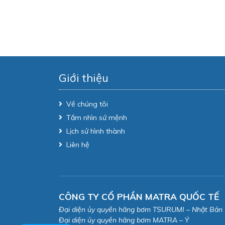
Giới thiệu
Về chúng tôi
Tầm nhìn sứ mệnh
Lịch sử hình thành
Liên hệ
CÔNG TY CỔ PHẦN MATRA QUỐC TẾ
Đại diện ủy quyền hãng bơm TSURUMI – Nhật Bản
Đại diện ủy quyền hãng bơm MATRA – Ý