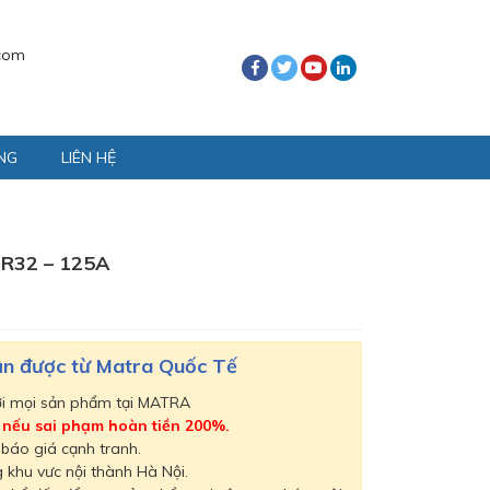
com
NG
LIÊN HỆ
R32 – 125A
hận được từ Matra Quốc Tế
ới mọi sản phẩm tại MATRA
,
nếu sai phạm hoàn tiền 200%.
 báo giá cạnh tranh.
 khu vưc nội thành Hà Nội.