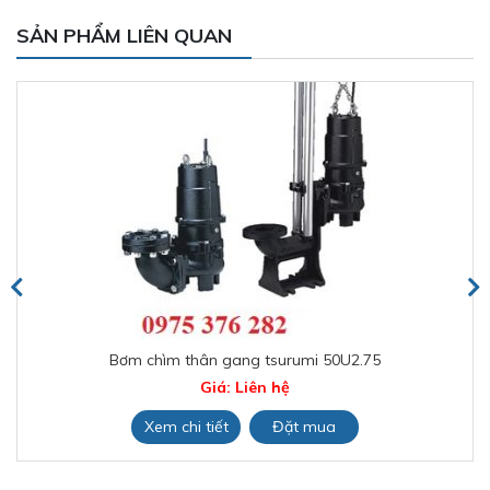
SẢN PHẨM LIÊN QUAN
Bơm chìm thân gang tsurumi 50U2.75
Giá: Liên hệ
Xem chi tiết
Đặt mua