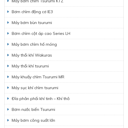
Máy bơm chìm Tsurumi KTZ
Bơm chìm động cơ IE3
Máy bơm bùn tsurumi
Bơm chìm cột áp cao Series LH
Máy bơm chìm hố móng
Máy thổi khí Wakuras
Máy thổi khí tsurumi
Máy khuấy chìm Tsurumi MR
Máy sục khí chìm tsurumi
Đĩa phân phối khí tinh – Khí thô
Bơm nước biển Tsurumi
Máy bơm công suất lớn