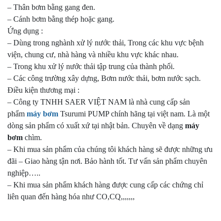
– Thân bơm bằng gang đen.
– Cánh bơm bằng thép hoặc gang.
Ứng dụng :
– Dùng trong nghành xử lý nước thải, Trong các khu vực bệnh
viện, chung cư, nhà hàng và nhiều khu vực khác nhau.
– Trong khu xử lý nước thải tập trung của thành phối.
– Các công trường xây dựng, Bơm nước thải, bơm nước sạch.
Điều kiện thương mại :
– Công ty TNHH SAER VIỆT NAM là nhà cung cấp sản
phẩm
máy bơm
Tsurumi PUMP chính hãng tại việt nam. Là một
dòng sản phẩm có xuất xứ tại nhật bản. Chuyên về dạng
máy
bơm
chìm.
– Khi mua sản phẩm của chúng tôi khách hàng sẽ được những ưu
đãi – Giao hàng tận nơi. Bảo hành tốt. Tư vấn sản phẩm chuyên
nghiệp…..
– Khi mua sản phẩm khách hàng được cung cấp các chứng chỉ
liên quan đến hàng hóa như CO,CQ,,,,,,,