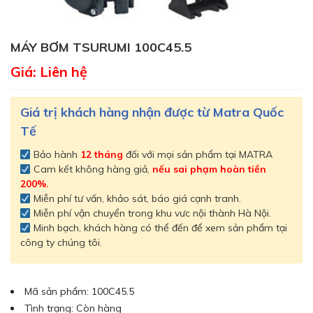
MÁY BƠM TSURUMI 100C45.5
Giá: Liên hệ
Giá trị khách hàng nhận được từ Matra Quốc
Tế
Bảo hành
12 tháng
đối với mọi sản phẩm tại MATRA
Cam kết không hàng giả,
nếu sai phạm hoàn tiền
200%.
Miễn phí tư vấn, khảo sát, báo giá cạnh tranh.
Miễn phí vận chuyển trong khu vưc nội thành Hà Nội.
Minh bạch, khách hàng có thể đến để xem sản phẩm tại
công ty chúng tôi.
Mã sản phẩm: 100C45.5
Tình trạng: Còn hàng