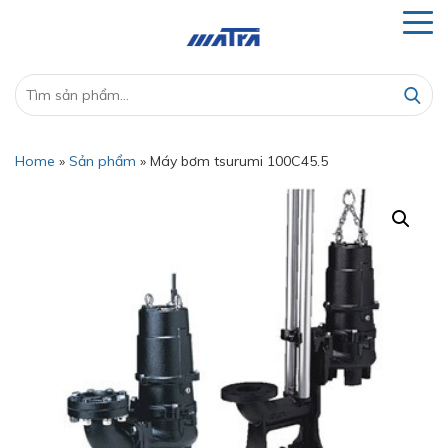
Home
»
Sản phẩm
»
Máy bơm tsurumi 100C45.5