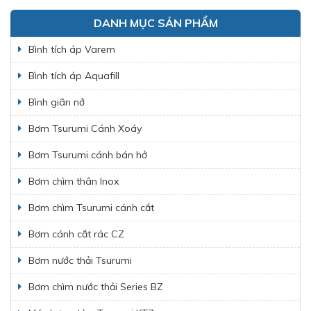
DANH MỤC SẢN PHẨM
Bình tích áp Varem
Bình tích áp Aquafill
Bình giãn nở
Bơm Tsurumi Cánh Xoáy
Bơm Tsurumi cánh bán hở
Bơm chìm thân Inox
Bơm chìm Tsurumi cánh cắt
Bơm cánh cắt rác CZ
Bơm nước thải Tsurumi
Bơm chìm nước thải Series BZ