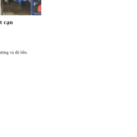
t cạn
lượng và độ bền.