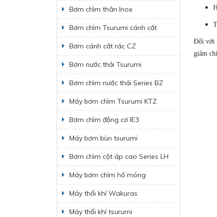
H
Bơm chìm thân Inox
T
Bơm chìm Tsurumi cánh cắt
Đối với
Bơm cánh cắt rác CZ
giảm chi
Bơm nước thải Tsurumi
Bơm chìm nước thải Series BZ
Máy bơm chìm Tsurumi KTZ
Bơm chìm động cơ IE3
Máy bơm bùn tsurumi
Bơm chìm cột áp cao Series LH
Máy bơm chìm hố móng
Máy thổi khí Wakuras
Máy thổi khí tsurumi