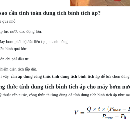
sao cần tính toán dung tích bình tích áp?
h quá nhỏ:
p lực nước dao động lớn.
áy bơm phải bật/tắt liên tục, nhanh hỏng.
ếu bình quá lớn:
ốn chi phí đầu tư.
hiếm diện tích lắp đặt.
ì vậy,
cần áp dụng công thức tính dung tích bình tích áp
để lựa chọn đúng 
g thức tính dung tích bình tích áp cho máy bơm nư
 thuật cấp nước, công thức thường dùng để tính dung tích bình tích áp như sa