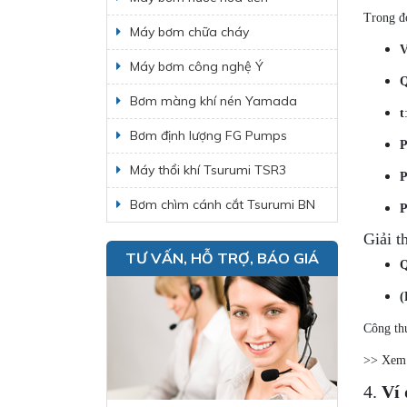
Trong đ
Máy bơm chữa cháy
Máy bơm công nghệ Ý
Bơm màng khí nén Yamada
t
Bơm định lượng FG Pumps
Máy thổi khí Tsurumi TSR3
Bơm chìm cánh cắt Tsurumi BN
Giải t
TƯ VẤN, HỖ TRỢ, BÁO GIÁ
Q
(
Công th
>> Xem
4.
Ví