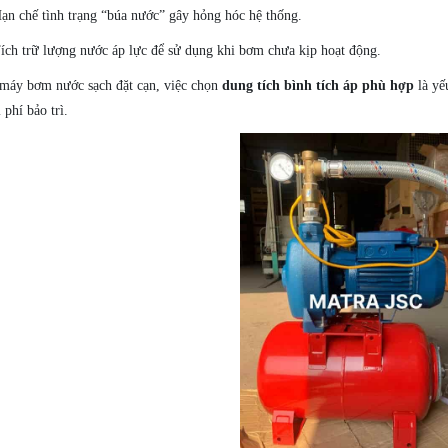
ạn chế tình trạng “búa nước” gây hỏng hóc hệ thống.
ích trữ lượng nước áp lực để sử dụng khi bơm chưa kịp hoạt động.
 máy bơm nước sạch đặt cạn, việc chọn
dung tích bình tích áp phù hợp
là yế
 phí bảo trì.