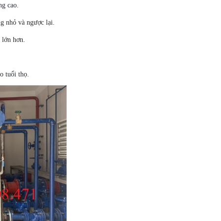
ng cao.
g nhỏ và ngược lại.
 lớn hơn.
 tuổi thọ.