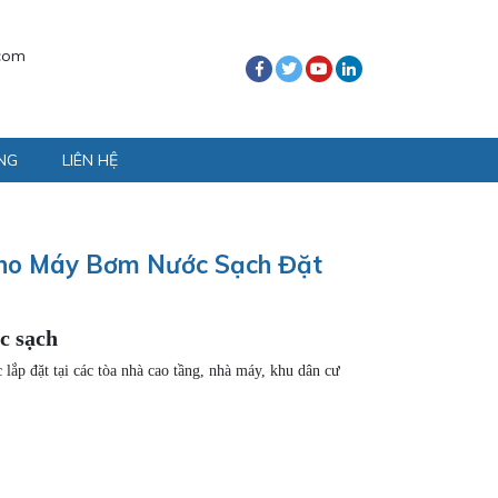
com
NG
LIÊN HỆ
 Cho Máy Bơm Nước Sạch Đặt
c sạch
 lắp đặt tại các tòa nhà cao tầng, nhà máy, khu dân cư