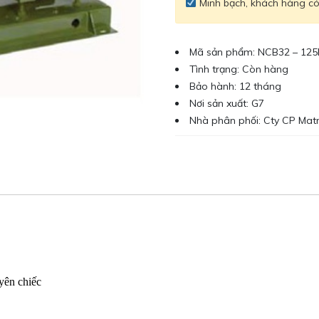
Minh bạch, khách hàng có 
Mã sản phẩm: NCB32 – 125
Tình trạng: Còn hàng
Bảo hành: 12 tháng
Nơi sản xuất: G7
Nhà phân phối: Cty CP Mat
yên chiếc