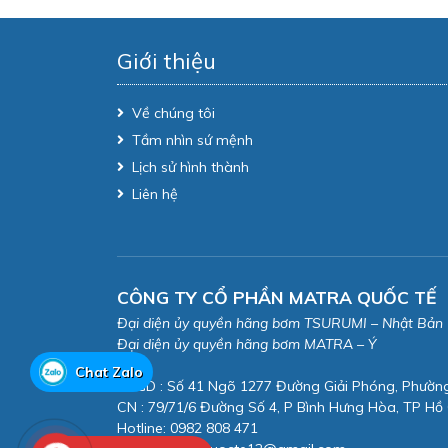
Giới thiệu
Về chúng tôi
Tầm nhìn sứ mệnh
Lịch sử hình thành
Liên hệ
CÔNG TY CỔ PHẦN MATRA QUỐC TẾ
Đại diện ủy quyền hãng bơm TSURUMI – Nhật Bản
Đại diện ủy quyền hãng bơm MATRA – Ý
Chat Zalo
VPGD : Số 41 Ngõ 1277 Đường Giải Phóng, Phườn
CN : 79/71/6 Đường Số 4, P Bình Hưng Hòa, TP Hồ 
Hotline: 0982 808 471