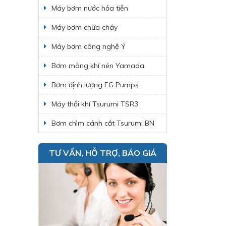
Máy bơm nước hỏa tiễn
Máy bơm chữa cháy
Máy bơm công nghệ Ý
Bơm màng khí nén Yamada
Bơm định lượng FG Pumps
Máy thổi khí Tsurumi TSR3
Bơm chìm cánh cắt Tsurumi BN
TƯ VẤN, HỖ TRỢ, BÁO GIÁ