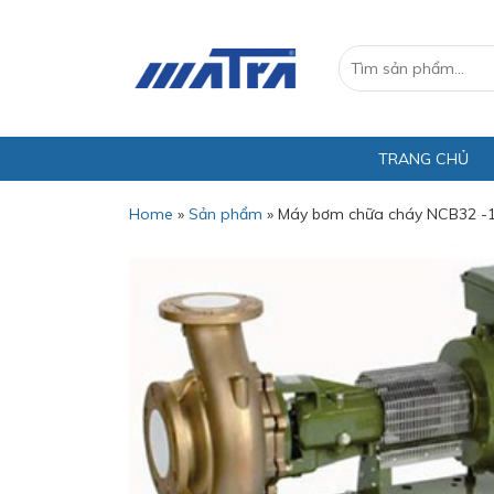
TRANG CHỦ
Home
»
Sản phẩm
»
Máy bơm chữa cháy NCB32 -