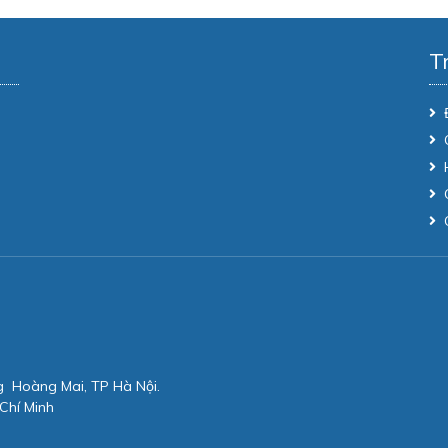
T
g Hoàng Mai, TP Hà Nội.
Chí Minh