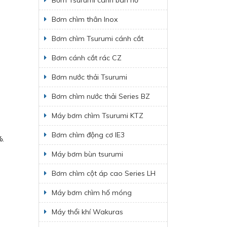
Bơm Tsurumi cánh bán hở
Bơm chìm thân Inox
Bơm chìm Tsurumi cánh cắt
Bơm cánh cắt rác CZ
Bơm nước thải Tsurumi
Bơm chìm nước thải Series BZ
Máy bơm chìm Tsurumi KTZ
Bơm chìm động cơ IE3
%.
Máy bơm bùn tsurumi
Bơm chìm cột áp cao Series LH
Máy bơm chìm hố móng
Máy thổi khí Wakuras