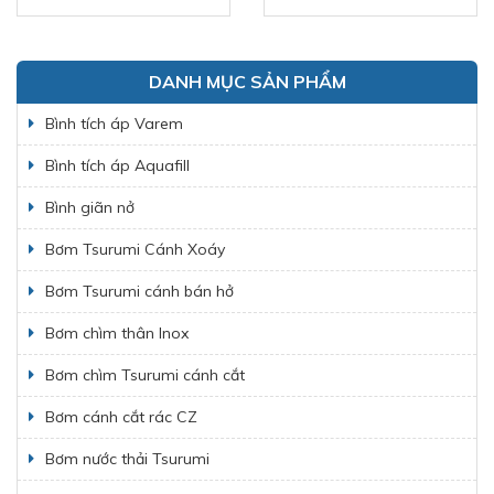
DANH MỤC SẢN PHẨM
Bình tích áp Varem
Bình tích áp Aquafill
Bình giãn nở
Bơm Tsurumi Cánh Xoáy
Bơm Tsurumi cánh bán hở
Bơm chìm thân Inox
Bơm chìm Tsurumi cánh cắt
Bơm cánh cắt rác CZ
Bơm nước thải Tsurumi