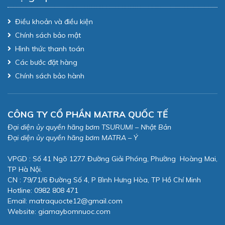
Điều khoản và điều kiện
Chính sách bảo mật
Hình thức thanh toán
Các bước đặt hàng
Chính sách bảo hành
CÔNG TY CỔ PHẦN MATRA QUỐC TẾ
Đại diện ủy quyền hãng bơm TSURUMI – Nhật Bản
Đại diện ủy quyền hãng bơm MATRA – Ý
VPGD : Số 41 Ngõ 1277 Đường Giải Phóng, Phường Hoàng Mai,
TP Hà Nội.
CN : 79/71/6 Đường Số 4, P Bình Hưng Hòa, TP Hồ Chí Minh
Hotline: 0982 808 471
Email:
matraquocte12@gmail.com
Website:
giamaybomnuoc.com