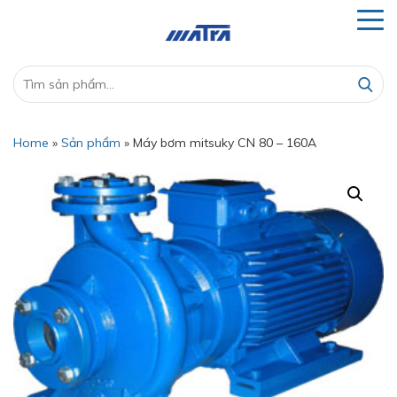
Home
»
Sản phẩm
»
Máy bơm mitsuky CN 80 – 160A