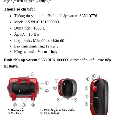
việc dựa trên nguyên lý thủy lực.
Thông số chi tiết :
Thông tin sản phẩm Bình tích áp varem S3N107761
Model : S3N10H61000000
Dung tích : 1000 L
Áp lực : 10 Bar
Loại bình : Màu đỏ có chân đỡ
Bảo hành chính hãng 12 tháng
Hãng sản xuất : Varem – Italy
Bình tích áp varem
S3N10H61000000 được nhập khẩu trực tiếp
tại Italya.