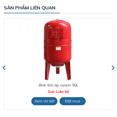
SẢN PHẨM LIÊN QUAN
Bình tích áp varem 50L
Giá: Liên hệ
Xem chi tiết
Đặt mua