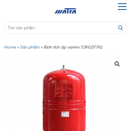
Home
»
Sản phẩm
»
Bình tích áp varem S3N107761