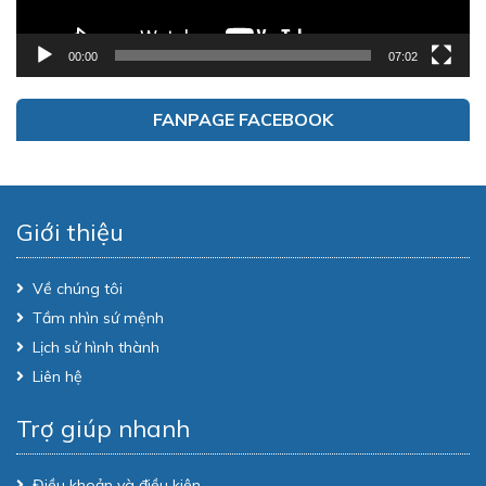
00:00
07:02
FANPAGE FACEBOOK
Giới thiệu
Về chúng tôi
Tầm nhìn sứ mệnh
Lịch sử hình thành
Liên hệ
Trợ giúp nhanh
Điều khoản và điều kiện