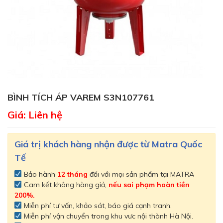
BÌNH TÍCH ÁP VAREM S3N107761
Giá: Liên hệ
Giá trị khách hàng nhận được từ Matra Quốc
Tế
Bảo hành
12 tháng
đối với mọi sản phẩm tại MATRA
Cam kết không hàng giả,
nếu sai phạm hoàn tiền
200%.
Miễn phí tư vấn, khảo sát, báo giá cạnh tranh.
Miễn phí vận chuyển trong khu vưc nội thành Hà Nội.