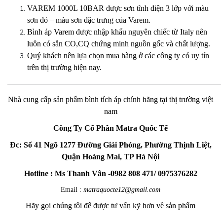
VAREM 1000L 10BAR được sơn tĩnh điện 3 lớp với màu
sơn đỏ – màu sơn đặc trưng của Varem.
Bình áp Varem được nhập khẩu nguyên chiếc từ Italy nên
luôn có sẵn CO,CQ chứng minh nguồn gốc và chất lượng.
Quý khách nên lựa chọn mua hàng ở các công ty có uy tín
trên thị trường hiện nay.
———————————————————————————————
Nhà cung cấp sản phẩm bình tích áp chính hãng tại thị trường việt
nam
Công Ty Cổ Phần Matra Quốc Tế
Đc: Số 41 Ngõ 1277 Đường Giải Phóng, Phường Thịnh Liệt,
Quận Hoàng Mai, TP Hà Nội
Hotline : Ms Thanh Vân -0982 808 471/ 0975376282
Email :
matraquocte12@gmail.com
Hãy gọi chúng tôi để được tư vấn kỹ hơn về sản phẩm