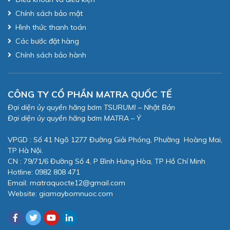
Chính sách bảo mật
Hình thức thanh toán
Các bước đặt hàng
Chính sách bảo hành
CÔNG TY CỔ PHẦN MATRA QUỐC TẾ
Đại diện ủy quyền hãng bơm TSURUMI – Nhật Bản
Đại diện ủy quyền hãng bơm MATRA – Ý
VPGD : Số 41 Ngõ 1277 Đường Giải Phóng, Phường Hoàng Mai,
TP Hà Nội.
CN : 79/71/6 Đường Số 4, P Bình Hưng Hòa, TP Hồ Chí Minh
Hotline: 0982 808 471
Email:
matraquocte12@gmail.com
Website:
giamaybomnuoc.com