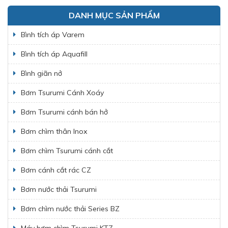
DANH MỤC SẢN PHẨM
Bình tích áp Varem
Bình tích áp Aquafill
Bình giãn nở
Bơm Tsurumi Cánh Xoáy
Bơm Tsurumi cánh bán hở
Bơm chìm thân Inox
Bơm chìm Tsurumi cánh cắt
Bơm cánh cắt rác CZ
Bơm nước thải Tsurumi
Bơm chìm nước thải Series BZ
Máy bơm chìm Tsurumi KTZ