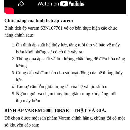
Chức năng của bình tích áp varem
Bình tích áp varem S3N107761 về cơ bản thực hiện các chức
năng chính sau:
Ổn định áp suất hệ thủy lực, tăng tuổi thọ và bảo vệ máy
bơm khỏi những sự cố có thể xảy ra.
Thông qua áp suất và lưu lượng chất lỏng để điều hòa năng
lượng.
Cung cấp và đảm bảo cho sự hoạt động của hệ thống thủy
lực.
Tạo sự cân bằn giữa trọng tải của hệ và lực sinh ra
Ngăn ngừa va chạm thủy lực, giảm rung xóc, tăng tuổi
thọ
máy bơm
BÌNH ÁP VAREM 500L 16BAR – THẬT VÀ GIẢ.
Để chọn được một sản phẩm Varem chính hãng, chúng tôi có một
số khuyến cáo sau: