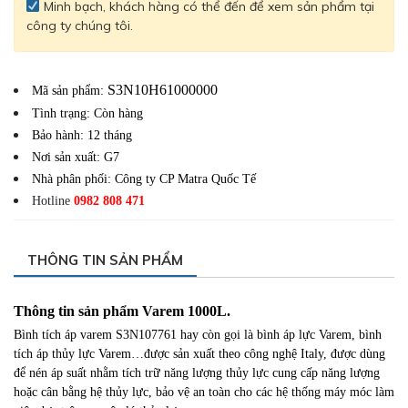
Minh bạch, khách hàng có thể đến để xem sản phẩm tại
công ty chúng tôi.
S3N10H61000000
Mã sản phẩm:
Tình trạng: Còn hàng
Bảo hành: 12 tháng
Nơi sản xuất: G7
Nhà phân phối: Công ty CP Matra Quốc Tế
Hotline
0982 808 471
THÔNG TIN SẢN PHẨM
Thông tin sản phẩm Varem 1000L.
Bình tích áp varem S3N107761 hay còn gọi là bình áp lực Varem, bình
tích áp thủy lực Varem…được sản xuất theo công nghệ Italy, được dùng
để nén áp suất nhằm tích trữ năng lượng thủy lực cung cấp năng lượng
hoặc cân bằng hệ thủy lực, bảo vệ an toàn cho các hệ thống máy móc làm