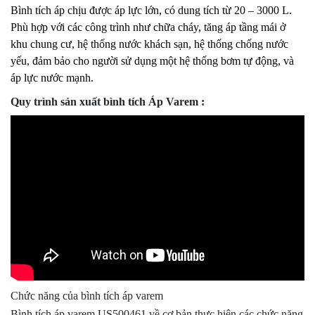
Bình tích áp chịu được áp lực lớn, có dung tích từ 20 – 3000 L.
Phù hợp với các công trình như chữa cháy, tăng áp tầng mái ở
khu chung cư, hệ thống nước khách sạn, hệ thống chống nước
yếu, đảm bảo cho người sử dụng một hệ thống bơm tự động, và
áp lực nước mạnh.
Quy trình sản xuất bình tích Áp Varem :
Chức năng của bình tích áp varem
Bình tích áp varem US500461 về cơ bản thực hiện các chức năng