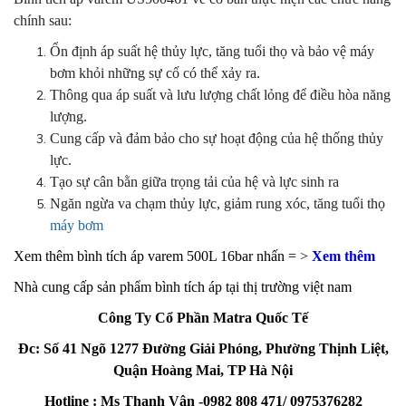
chính sau:
Ổn định áp suất hệ thủy lực, tăng tuổi thọ và bảo vệ máy
bơm khỏi những sự cố có thể xảy ra.
Thông qua áp suất và lưu lượng chất lỏng để điều hòa năng
lượng.
Cung cấp và đảm bảo cho sự hoạt động của hệ thống thủy
lực.
Tạo sự cân bằn giữa trọng tải của hệ và lực sinh ra
Ngăn ngừa va chạm thủy lực, giảm rung xóc, tăng tuổi thọ
máy bơm
Xem thêm bình tích áp varem 500L 16bar nhấn = >
Xem thêm
Nhà cung cấp sản phẩm bình tích áp tại thị trường việt nam
Công Ty Cổ Phần Matra Quốc Tế
Đc: Số 41 Ngõ 1277 Đường Giải Phóng, Phường Thịnh Liệt,
Quận Hoàng Mai, TP Hà Nội
Hotline : Ms Thanh Vân -0982 808 471/ 0975376282