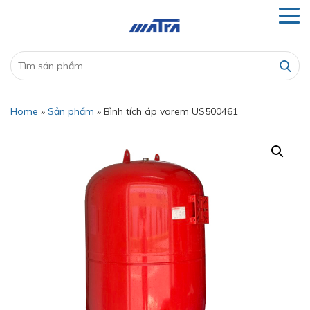
Home
»
Sản phẩm
»
Bình tích áp varem US500461