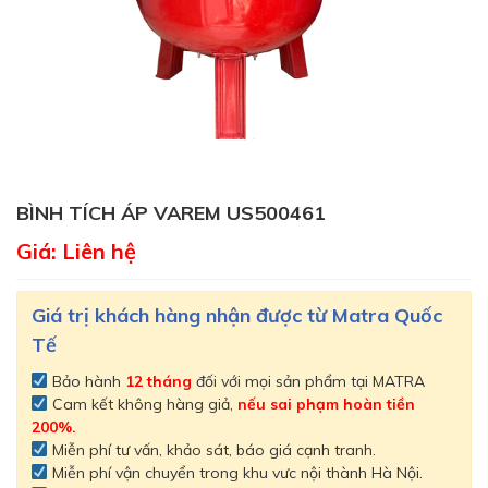
BÌNH TÍCH ÁP VAREM US500461
Giá: Liên hệ
Giá trị khách hàng nhận được từ Matra Quốc
Tế
Bảo hành
12 tháng
đối với mọi sản phẩm tại MATRA
Cam kết không hàng giả,
nếu sai phạm hoàn tiền
200%.
Miễn phí tư vấn, khảo sát, báo giá cạnh tranh.
Miễn phí vận chuyển trong khu vưc nội thành Hà Nội.