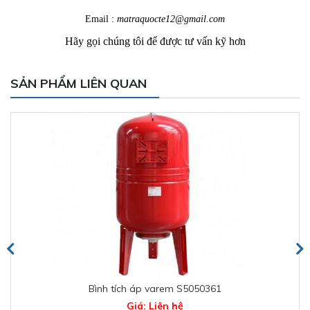
Email :
matraquocte12@gmail.com
Hãy gọi chúng tôi để được tư vấn kỹ hơn
SẢN PHẨM LIÊN QUAN
Bình tích áp varem S5050361
Giá: Liên hệ