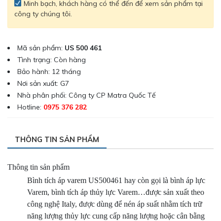
Minh bạch, khách hàng có thể đến để xem sản phẩm tại
công ty chúng tôi.
Mã sản phẩm:
US 500 461
Tình trạng: Còn hàng
Bảo hành: 12 tháng
Nơi sản xuất: G7
Nhà phân phối: Công ty CP Matra Quốc Tế
Hotline:
0975 376 282
THÔNG TIN SẢN PHẨM
Thông tin sản phẩm
Bình tích áp varem US500461 hay còn gọi là bình áp lực
Varem, bình tích áp thủy lực Varem…được sản xuất theo
công nghệ Italy, được dùng để nén áp suất nhằm tích trữ
năng lượng thủy lực cung cấp năng lượng hoặc cân bằng