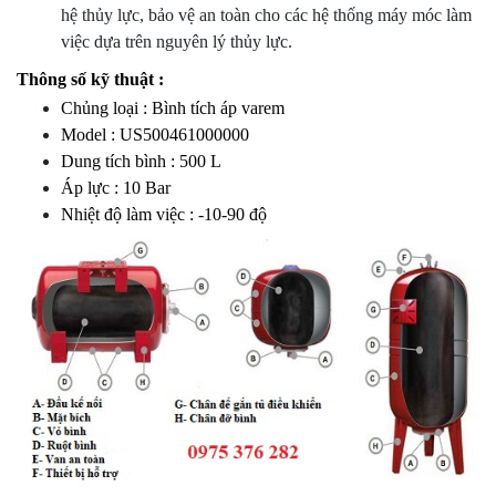
hệ thủy lực, bảo vệ an toàn cho các hệ thống máy móc làm
việc dựa trên nguyên lý thủy lực.
Thông số kỹ thuật :
Chủng loại :
Bình tích áp varem
Model : US500461000000
Dung tích bình : 500 L
Áp lực : 10 Bar
Nhiệt độ làm việc : -10-90 độ