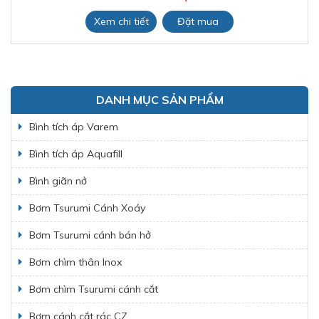
Xem chi tiết
Đặt mua
DANH MỤC SẢN PHẨM
Bình tích áp Varem
Bình tích áp Aquafill
Bình giãn nở
Bơm Tsurumi Cánh Xoáy
Bơm Tsurumi cánh bán hở
Bơm chìm thân Inox
Bơm chìm Tsurumi cánh cắt
Bơm cánh cắt rác CZ