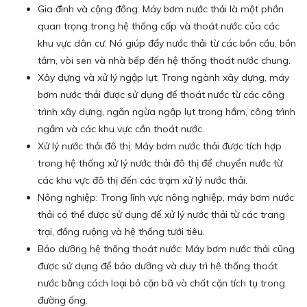
Gia đình và cộng đồng: Máy bơm nước thải là một phần
quan trọng trong hệ thống cấp và thoát nước của các
khu vực dân cư. Nó giúp đẩy nước thải từ các bồn cầu, bồn
tắm, vòi sen và nhà bếp đến hệ thống thoát nước chung.
Xây dựng và xử lý ngập lụt: Trong ngành xây dựng, máy
bơm nước thải được sử dụng để thoát nước từ các công
trình xây dựng, ngăn ngừa ngập lụt trong hầm, công trình
ngầm và các khu vực cần thoát nước.
Xử lý nước thải đô thị: Máy bơm nước thải được tích hợp
trong hệ thống xử lý nước thải đô thị để chuyển nước từ
các khu vực đô thị đến các trạm xử lý nước thải.
Nông nghiệp: Trong lĩnh vực nông nghiệp, máy bơm nước
thải có thể được sử dụng để xử lý nước thải từ các trang
trại, đồng ruộng và hệ thống tưới tiêu.
Bảo dưỡng hệ thống thoát nước: Máy bơm nước thải cũng
được sử dụng để bảo dưỡng và duy trì hệ thống thoát
nước bằng cách loại bỏ cặn bã và chất cặn tích tụ trong
đường ống.