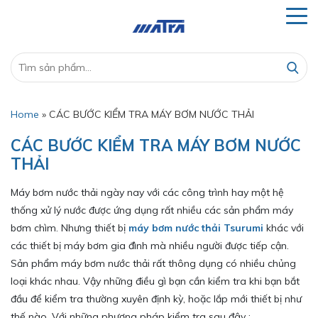
Home
»
CÁC BƯỚC KIỂM TRA MÁY BƠM NƯỚC THẢI
CÁC BƯỚC KIỂM TRA MÁY BƠM NƯỚC
THẢI
Máy bơm nước thải ngày nay với các công trình hay một hệ
thống xử lý nước được ứng dụng rất nhiều các sản phẩm máy
bơm chìm. Nhưng thiết bị
máy bơm nước thải
Tsurumi
khác với
các thiết bị máy bơm gia đình mà nhiều người được tiếp cận.
Sản phẩm máy bơm nước thải rất thông dụng có nhiều chủng
loại khác nhau. Vậy những điều gì bạn cần kiểm tra khi bạn bắt
đầu để kiểm tra thường xuyên định kỳ, hoặc lắp mới thiết bị như
thế nào. Với những phương pháp kiểm tra sau đây :