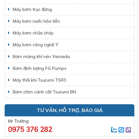
Máy bơm trục đứng
Máy bơm nước hỏa tiễn
Máy bơm chữa cháy
Máy bơm công nghệ Ý
Bơm màng khí nén Yamada
Bơm định lượng FG Pumps
Máy thổi khí Tsurumi TSR3
Bơm chìm cánh cắt Tsurumi BN
TƯ VẤN, HỖ TRỢ, BÁO GIÁ
Mr Trường:
0975 376 282