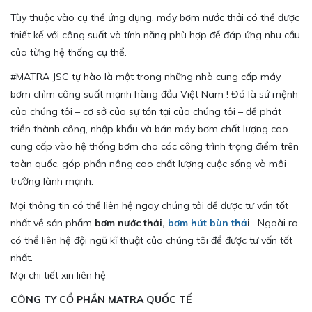
Tùy thuộc vào cụ thể ứng dụng, máy bơm nước thải có thể được
thiết kế với công suất và tính năng phù hợp để đáp ứng nhu cầu
của từng hệ thống cụ thể.
#MATRA JSC tự hào là một trong những nhà cung cấp máy
bơm chìm công suất mạnh hàng đầu Việt Nam ! Đó là sứ mệnh
của chúng tôi – cơ sở của sự tồn tại của chúng tôi – để phát
triển thành công, nhập khẩu và bán máy bơm chất lượng cao
cung cấp vào hệ thống bơm cho các công trình trọng điểm trên
toàn quốc, góp phần nâng cao chất lượng cuộc sống và môi
trường lành mạnh.
Mọi thông tin có thể liên hệ ngay chúng tôi để được tư vấn tốt
nhất về sản phẩm
bơm nước thải,
bơm hút bùn thả
i
. Ngoài ra
có thể liên hệ đội ngũ kĩ thuật của chúng tôi để được tư vấn tốt
nhất.
Mọi chi tiết xin liên hệ
CÔNG TY CỔ PHẦN MATRA QUỐC TẾ