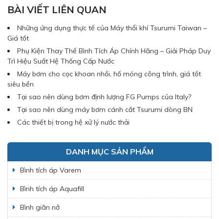
BÀI VIẾT LIÊN QUAN
Những ứng dụng thực tế của Máy thổi khí Tsurumi Taiwan –
Giá tốt
Phụ Kiện Thay Thế Bình Tích Áp Chính Hãng – Giải Pháp Duy
Trì Hiệu Suất Hệ Thống Cấp Nước
Máy bơm cho cọc khoan nhồi, hố móng công trình, giá tốt
siêu bền
Tại sao nên dùng bơm định lượng FG Pumps của Italy?
Tại sao nên dùng máy bơm cánh cắt Tsurumi dòng BN
Các thiết bị trong hệ xử lý nước thải
DANH MỤC SẢN PHẨM
Bình tích áp Varem
Bình tích áp Aquafill
Bình giãn nở