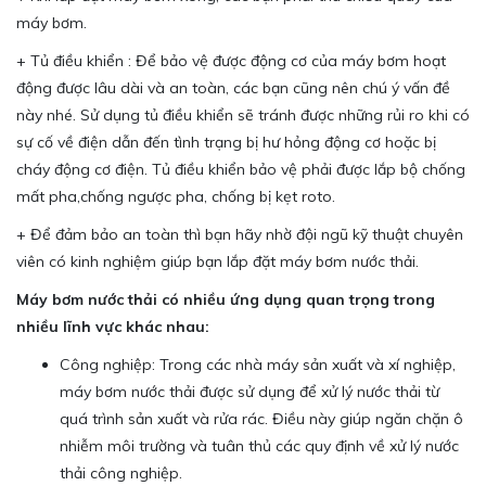
máy bơm.
+ Tủ điều khiển : Để bảo vệ được động cơ của máy bơm hoạt
động được lâu dài và an toàn, các bạn cũng nên chú ý vấn đề
này nhé. Sử dụng tủ điều khiển sẽ tránh được những rủi ro khi có
sự cố về điện dẫn đến tình trạng bị hư hỏng động cơ hoặc bị
cháy động cơ điện. Tủ điều khiển bảo vệ phải được lắp bộ chống
mất pha,chống ngược pha, chống bị kẹt roto.
+ Để đảm bảo an toàn thì bạn hãy nhờ đội ngũ kỹ thuật chuyên
viên có kinh nghiệm giúp bạn lắp đặt máy bơm nước thải.
Máy bơm nước thải có nhiều ứng dụng quan trọng trong
nhiều lĩnh vực khác nhau:
Công nghiệp: Trong các nhà máy sản xuất và xí nghiệp,
máy bơm nước thải được sử dụng để xử lý nước thải từ
quá trình sản xuất và rửa rác. Điều này giúp ngăn chặn ô
nhiễm môi trường và tuân thủ các quy định về xử lý nước
thải công nghiệp.