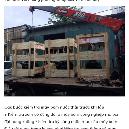
Các bước kiểm tra máy bơm nước thải trước khi lắp
+ Kiểm tra xem có đúng đó là máy bơm công nghiệp mà bạn
đặt hàng không ? Kiểm tra kỹ càng nhãn mác của máy bơm.
Điều tối quan trọng là bạn phải kiểm tra xem thông số máy